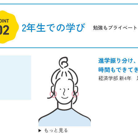
2年生での学び
勉強もプライベート
進学振り分け
時間もできて
経済学部 新4年
もっと見る