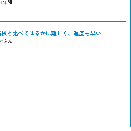
1年間
⾼校と⽐べてはるかに難しく、進度も早い
中村さん