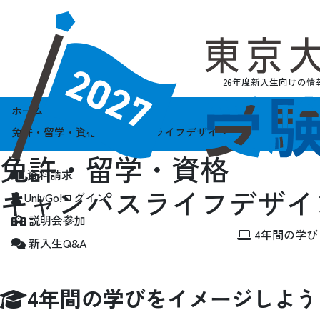
26年度新入生向けの情
ホーム
免許・留学・資格 キャンパスライフデザイン
免許・留学・資格
資料請求
キャンパスライフデザイ
UnivGo!ログイン
説明会参加
4年間の学び
新入生Q&A
4年間の学びをイメージしよう