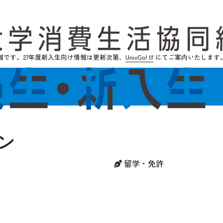
報です。
27年度新入生向け情報は更新次第、
UnivGo!
にてご案内いたします
ン
留学・免許