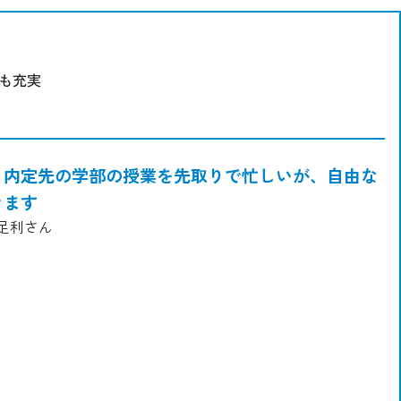
も充実
、内定先の学部の授業を先取りで忙しいが、自由な
きます
 足利さん