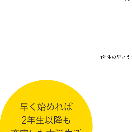
1年生の早い