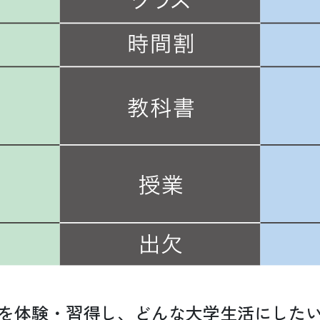
を体験・習得し、
どんな大学生活にした