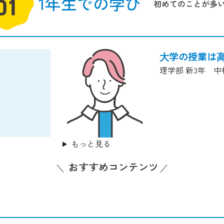
1年生での学び
初めてのことが多い
⼤学の授業は
理学部 新3年 
もっと見る
おすすめコンテンツ
2年生までに取得を！運転免許